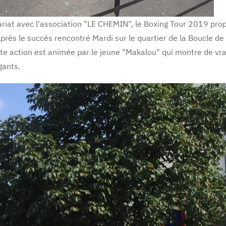
nariat avec l'association "LE CHEMIN", le Boxing Tour 2019 pro
Après le succés rencontré Mardi sur le quartier de la Boucle de 
tte action est animée par le jeune "Makalou" qui montre de vr
gants.