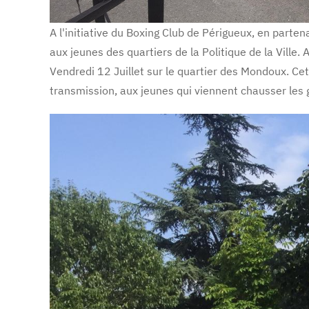
A l'initiative du Boxing Club de Périgueux, en parte
aux jeunes des quartiers de la Politique de la Ville. 
Vendredi 12 Juillet sur le quartier des Mondoux. Ce
transmission, aux jeunes qui viennent chausser les 