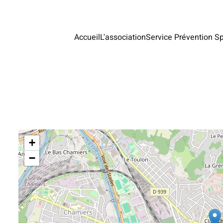
Accueil
L'association
Service Prévention Sp
+
−