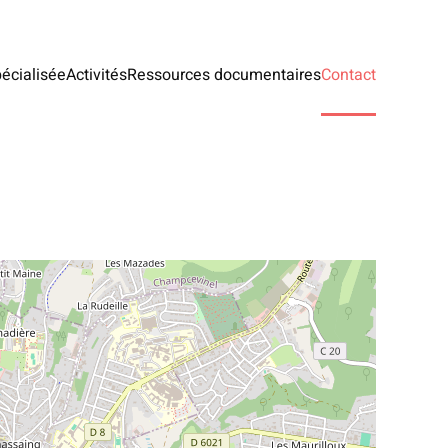
écialisée
Activités
Ressources documentaires
Contact