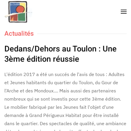
Accéder au contenu principal
Actualités
Dedans/Dehors au Toulon : Une
3ème édition réussie
L'édition 2017 a été un succés de l'avis de tous : Adultes
et Jeunes habitants du quartier du Toulon, du Gour de
l'Arche et des Mondoux.... Mais aussi des partenaires
nombreux qui se sont investis pour cette 3ème édition.
Le mobilier fabriqué par les Jeunes fait l'objet d'une
demande à Grand Périgueux Habitat pour être installé
dans le quartier. Des spectacles de qualité, une ambiance